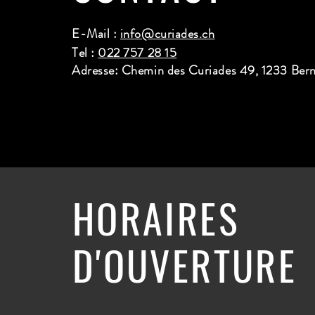
E-Mail :
info@curiades.ch
Tel :
022 757 28 15
Adresse: Chemin des Curiades 49, 1233 Ber
HORAIRES
D'OUVERTURE