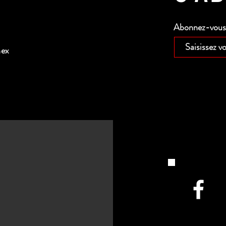
Abonnez-vous p
nex