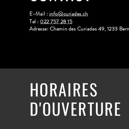
E-Mail :
info@curiades.ch
Tel :
022 757 28 15
Adresse: Chemin des Curiades 49, 1233 Ber
HORAIRES
D'OUVERTURE