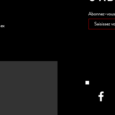
Abonnez-vous p
nex