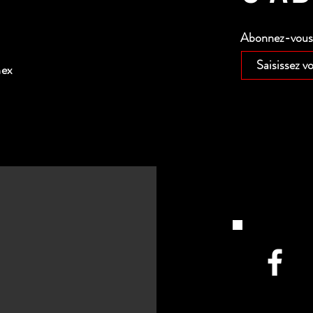
Abonnez-vous p
nex