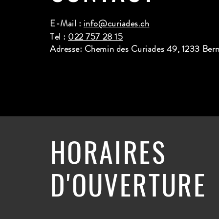
E-Mail :
info@curiades.ch
Tel :
022 757 28 15
Adresse: Chemin des Curiades 49, 1233 Ber
HORAIRES
D'OUVERTURE