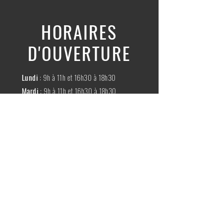
HORAIRES
D'OUVERTURE
Lundi
: 9h à 11h et 16h30 à 18h30
Mardi
: 9h à 11h et 16h30 à 18h30
Mercredi
:
Fermé
Jeudi
:
9h à 11h et 16h30 à 18h30
Vendredi
: 9h à 11h et 16h30 à 18h30
Samedi
: 9h à 11h30
Dimache
:
Fermé