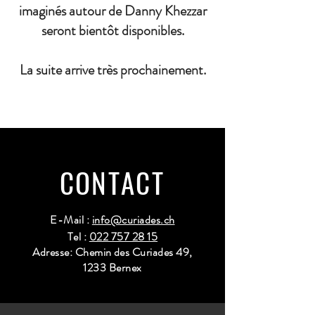
imaginés autour de Danny Khezzar
seront bientôt disponibles.
La suite arrive très prochainement.
CONTACT
E-Mail :
info@curiades.ch
Tel :
022 757 28 15
Adresse: Chemin des Curiades 49,
1233 Bernex