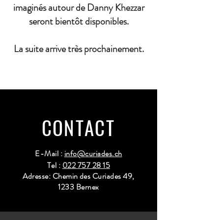
imaginés autour de Danny Khezzar
seront bientôt disponibles.
La suite arrive très prochainement.
CONTACT
E-Mail :
info@curiades.ch
Tel :
022 757 28 15
Adresse: Chemin des Curiades 49,
1233 Bernex