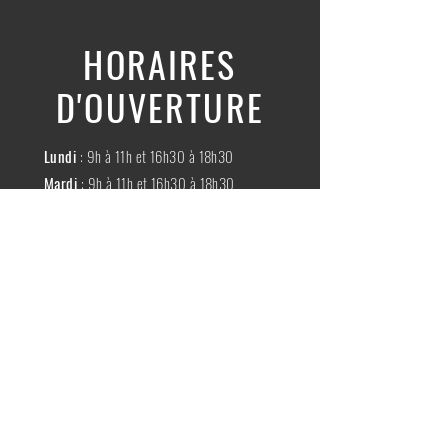
HORAIRES
D'OUVERTURE
Lundi
: 9h à 11h et 16h30 à 18h30
Mardi
: 9h à 11h et 16h30 à 18h30
Mercredi
:
Fermé
Jeudi
:
9h à 11h et 16h30 à 18h30
Vendredi
: 9h à 11h et 16h30 à 18h30
Samedi
: 9h à 11h30
Dimache
:
Fermé