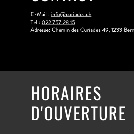
E-Mail :
info@curiades.ch
Tel :
022 757 28 15
Adresse: Chemin des Curiades 49, 1233 Ber
HORAIRES
D'OUVERTURE