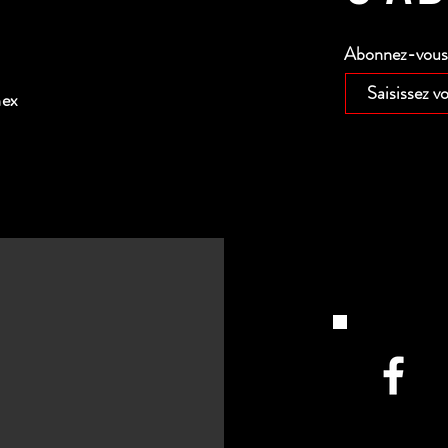
Abonnez-vous p
nex