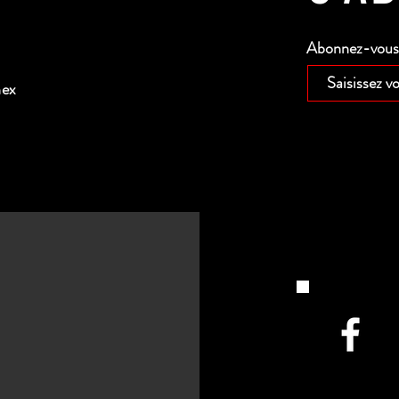
Abonnez-vous p
nex