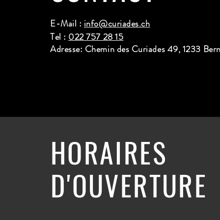
E-Mail :
info@curiades.ch
Tel :
022 757 28 15
Adresse: Chemin des Curiades 49, 1233 Ber
HORAIRES
D'OUVERTURE