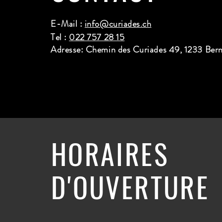
E-Mail :
info@curiades.ch
Tel :
022 757 28 15
Adresse: Chemin des Curiades 49, 1233 Ber
HORAIRES
D'OUVERTURE