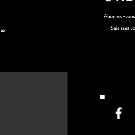
Abonnez-vous p
nex