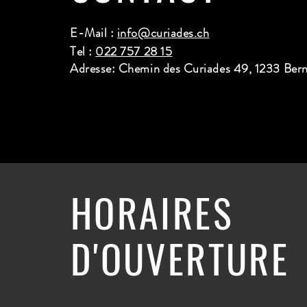
E-Mail :
info@curiades.ch
Tel :
022 757 28 15
Adresse: Chemin des Curiades 49, 1233 Ber
HORAIRES
D'OUVERTURE