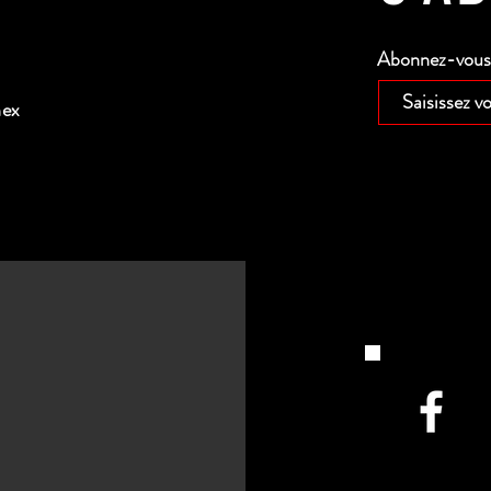
Abonnez-vous p
nex