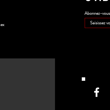
Abonnez-vous p
nex