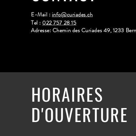
E-Mail :
info@curiades.ch
Tel :
022 757 28 15
Adresse: Chemin des Curiades 49, 1233 Ber
HORAIRES
D'OUVERTURE