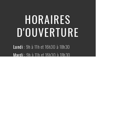
HORAIRES
D'OUVERTURE
Lundi
: 9h à 11h et 16h30 à 18h30
Mardi
: 9h à 11h et 16h30 à 18h30
Mercredi
:
Fermé
Jeudi
:
9h à 11h et 16h30 à 18h30
Vendredi
: 9h à 11h et 16h30 à 18h30
Samedi
: 9h à 11h30
Dimache
:
Fermé