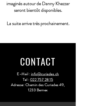
imaginés autour de Danny Khezzar
seront bientôt disponibles.
La suite arrive très prochainement.
CONTACT
E-Mail :
info@curiades.ch
Tel :
022 757 28 15
Adresse: Chemin des Curiades 49,
1233 Bernex