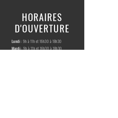
HORAIRES
D'OUVERTURE
Lundi
: 9h à 11h et 16h30 à 18h30
Mardi
: 9h à 11h et 16h30 à 18h30
Mercredi
:
Fermé
Jeudi
:
9h à 11h et 16h30 à 18h30
Vendredi
: 9h à 11h et 16h30 à 18h30
Samedi
: 9h à 11h30
Dimache
:
Fermé