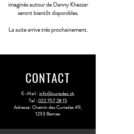
imaginés autour de Danny Khezzar
seront bientôt disponibles.
La suite arrive très prochainement.
CONTACT
E-Mail :
info@curiades.ch
Tel :
022 757 28 15
Adresse: Chemin des Curiades 49,
1233 Bernex