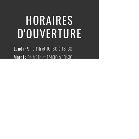
HORAIRES
D'OUVERTURE
Lundi
: 9h à 11h et 16h30 à 18h30
Mardi
: 9h à 11h et 16h30 à 18h30
Mercredi
:
Fermé
Jeudi
:
9h à 11h et 16h30 à 18h30
Vendredi
: 9h à 11h et 16h30 à 18h30
Samedi
: 9h à 11h30
Dimache
:
Fermé