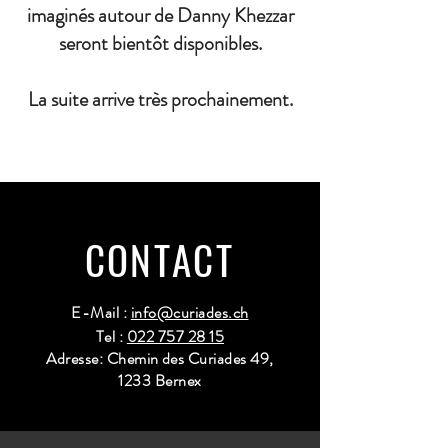
imaginés autour de Danny Khezzar
seront bientôt disponibles.
La suite arrive très prochainement.
CONTACT
E-Mail :
info@curiades.ch
Tel :
022 757 28 15
Adresse: Chemin des Curiades 49,
1233 Bernex