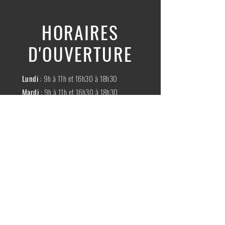
HORAIRES
D'OUVERTURE
Lundi
: 9h à 11h et 16h30 à 18h30
Mardi
: 9h à 11h et 16h30 à 18h30
Mercredi
:
Fermé
Jeudi
:
9h à 11h et 16h30 à 18h30
Vendredi
: 9h à 11h et 16h30 à 18h30
Samedi
: 9h à 11h30
Dimache
:
Fermé