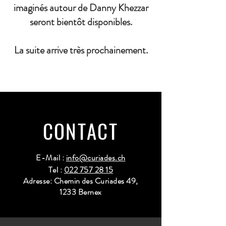
imaginés autour de Danny Khezzar
seront bientôt disponibles.
La suite arrive très prochainement.
CONTACT
E-Mail :
info@curiades.ch
Tel :
022 757 28 15
Adresse: Chemin des Curiades 49,
1233 Bernex