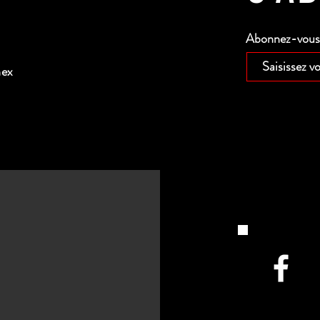
Abonnez-vous p
nex