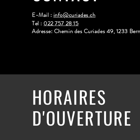
E-Mail :
info@curiades.ch
Tel :
022 757 28 15
Adresse: Chemin des Curiades 49, 1233 Ber
HORAIRES
D'OUVERTURE