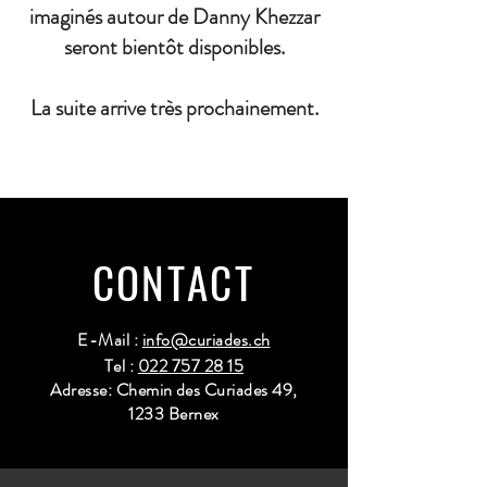
imaginés autour de Danny Khezzar
seront bientôt disponibles.
La suite arrive très prochainement.
CONTACT
E-Mail :
info@curiades.ch
Tel :
022 757 28 15
Adresse: Chemin des Curiades 49,
1233 Bernex