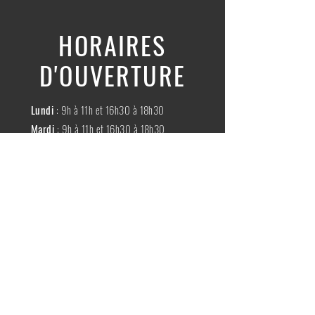
HORAIRES
D'OUVERTURE
Lundi
: 9h à 11h et 16h30 à 18h30
Mardi
: 9h à 11h et 16h30 à 18h30
Mercredi
:
Fermé
Jeudi
:
9h à 11h et 16h30 à 18h30
Vendredi
: 9h à 11h et 16h30 à 18h30
Samedi
: 9h à 11h30
Dimache
:
Fermé