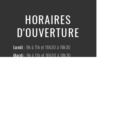
HORAIRES
D'OUVERTURE
Lundi
: 9h à 11h et 16h30 à 18h30
Mardi
: 9h à 11h et 16h30 à 18h30
Mercredi
:
Fermé
Jeudi
:
9h à 11h et 16h30 à 18h30
Vendredi
: 9h à 11h et 16h30 à 18h30
Samedi
: 9h à 11h30
Dimache
:
Fermé