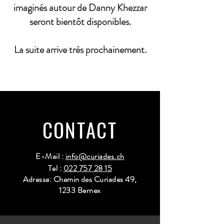
imaginés autour de Danny Khezzar
seront bientôt disponibles.
La suite arrive très prochainement.
CONTACT
E-Mail :
info@curiades.ch
Tel :
022 757 28 15
Adresse: Chemin des Curiades 49,
1233 Bernex