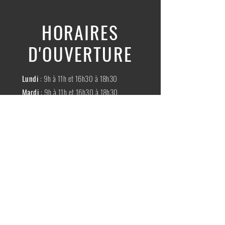
HORAIRES
D'OUVERTURE
Lundi
: 9h à 11h et 16h30 à 18h30
Mardi
: 9h à 11h et 16h30 à 18h30
Mercredi
:
Fermé
Jeudi
:
9h à 11h et 16h30 à 18h30
Vendredi
: 9h à 11h et 16h30 à 18h30
Samedi
: 9h à 11h30
Dimache
:
Fermé