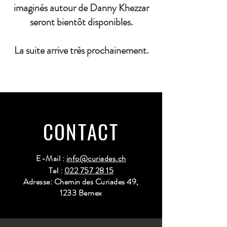
imaginés autour de Danny Khezzar
seront bientôt disponibles.
La suite arrive très prochainement.
CONTACT
E-Mail :
info@curiades.ch
Tel :
022 757 28 15
Adresse: Chemin des Curiades 49,
1233 Bernex