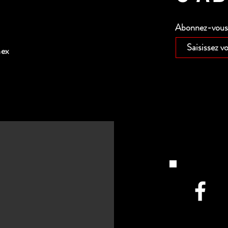
Abonnez-vous p
nex