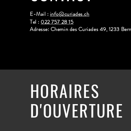
E-Mail :
info@curiades.ch
Tel :
022 757 28 15
Adresse: Chemin des Curiades 49, 1233 Ber
HORAIRES
D'OUVERTURE