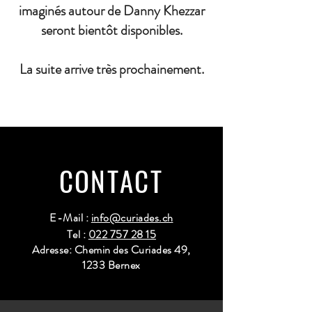
imaginés autour de Danny Khezzar
seront bientôt disponibles.
La suite arrive très prochainement.
CONTACT
E-Mail :
info@curiades.ch
Tel :
022 757 28 15
Adresse: Chemin des Curiades 49,
1233 Bernex