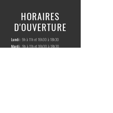
HORAIRES
D'OUVERTURE
Lundi
: 9h à 11h et 16h30 à 18h30
Mardi
: 9h à 11h et 16h30 à 18h30
Mercredi
:
Fermé
Jeudi
:
9h à 11h et 16h30 à 18h30
Vendredi
: 9h à 11h et 16h30 à 18h30
Samedi
: 9h à 11h30
Dimache
:
Fermé