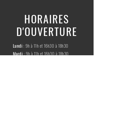
HORAIRES
D'OUVERTURE
Lundi
: 9h à 11h et 16h30 à 18h30
Mardi
: 9h à 11h et 16h30 à 18h30
Mercredi
:
Fermé
Jeudi
:
9h à 11h et 16h30 à 18h30
Vendredi
: 9h à 11h et 16h30 à 18h30
Samedi
: 9h à 11h30
Dimache
:
Fermé