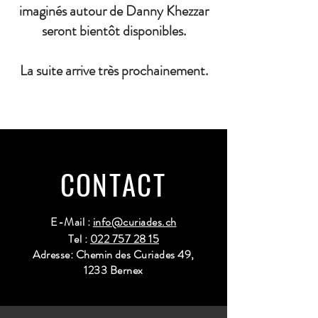
imaginés autour de Danny Khezzar
seront bientôt disponibles.
La suite arrive très prochainement.
CONTACT
E-Mail :
info@curiades.ch
Tel :
022 757 28 15
Adresse: Chemin des Curiades 49,
1233 Bernex