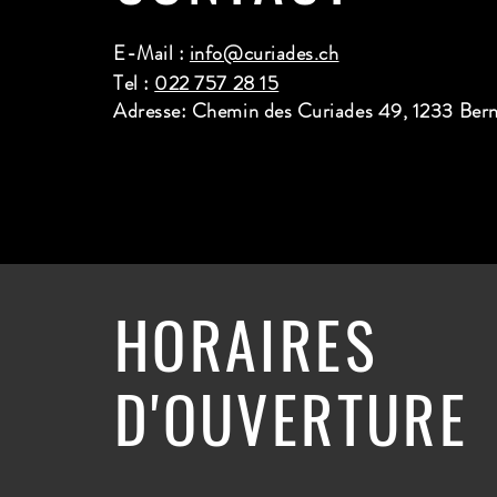
E-Mail :
info@curiades.ch
Tel :
022 757 28 15
Adresse: Chemin des Curiades 49, 1233 Ber
HORAIRES
D'OUVERTURE