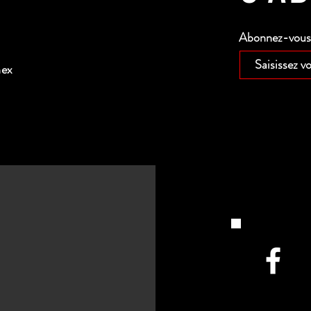
Abonnez-vous p
nex