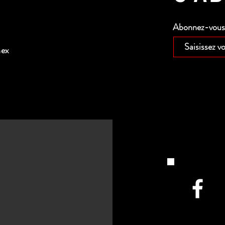
Abonnez-vous p
nex