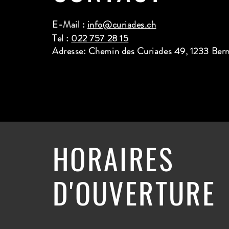
E-Mail :
info@curiades.ch
Tel :
022 757 28 15
Adresse: Chemin des Curiades 49, 1233 Ber
HORAIRES
D'OUVERTURE