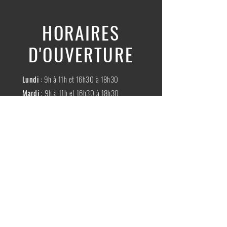
HORAIRES
D'OUVERTURE
Lundi
: 9h à 11h et 16h30 à 18h30
Mardi
: 9h à 11h et 16h30 à 18h30
Mercredi
:
Fermé
Jeudi
:
9h à 11h et 16h30 à 18h30
Vendredi
: 9h à 11h et 16h30 à 18h30
Samedi
: 9h à 11h30
Dimache
:
Fermé