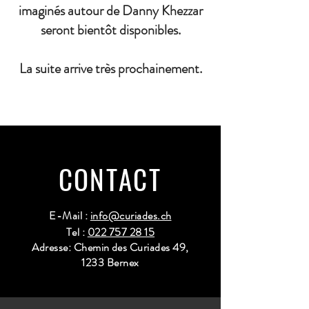
imaginés autour de Danny Khezzar
seront bientôt disponibles.
La suite arrive très prochainement.
CONTACT
E-Mail :
info@curiades.ch
Tel :
022 757 28 15
Adresse: Chemin des Curiades 49,
1233 Bernex