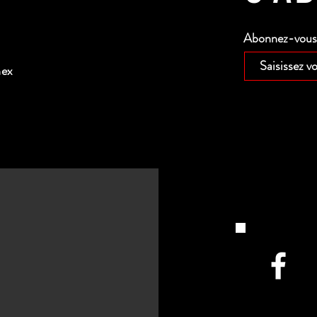
Abonnez-vous p
nex