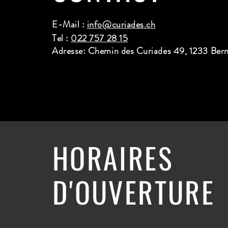
E-Mail :
info@curiades.ch
Tel :
022 757 28 15
Adresse: Chemin des Curiades 49, 1233 Ber
HORAIRES
D'OUVERTURE