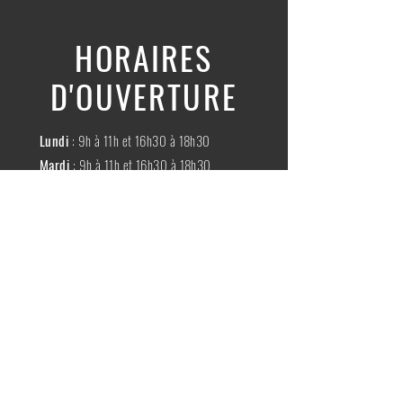
HORAIRES
D'OUVERTURE
Lundi
: 9h à 11h et 16h30 à 18h30
Mardi
: 9h à 11h et 16h30 à 18h30
Mercredi
:
Fermé
Jeudi
:
9h à 11h et 16h30 à 18h30
Vendredi
: 9h à 11h et 16h30 à 18h30
Samedi
: 9h à 11h30
Dimache
:
Fermé