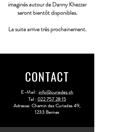
imaginés autour de Danny Khezzar
seront bientôt disponibles.
La suite arrive très prochainement.
CONTACT
E-Mail :
info@curiades.ch
Tel :
022 757 28 15
Adresse: Chemin des Curiades 49,
1233 Bernex