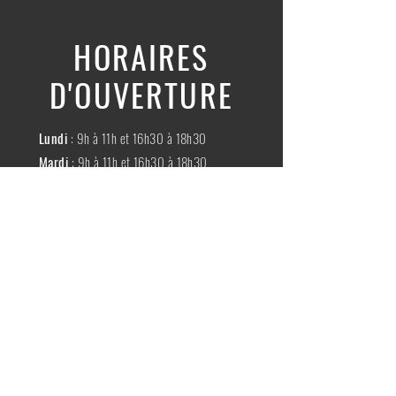
HORAIRES
D'OUVERTURE
Lundi
: 9h à 11h et 16h30 à 18h30
Mardi
: 9h à 11h et 16h30 à 18h30
Mercredi
:
Fermé
Jeudi
:
9h à 11h et 16h30 à 18h30
Vendredi
: 9h à 11h et 16h30 à 18h30
Samedi
: 9h à 11h30
Dimache
:
Fermé