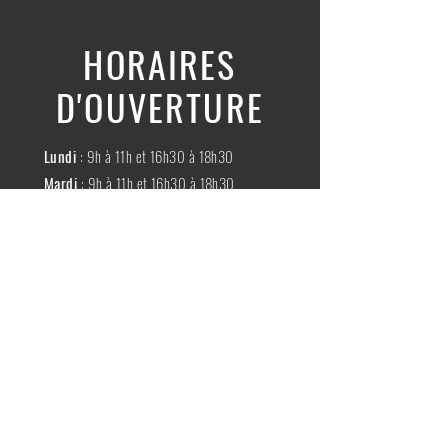
HORAIRES
D'OUVERTURE
Lundi
: 9h à 11h et 16h30 à 18h30
Mardi
: 9h à 11h et 16h30 à 18h30
Mercredi
:
Fermé
Jeudi
:
9h à 11h et 16h30 à 18h30
Vendredi
: 9h à 11h et 16h30 à 18h30
Samedi
: 9h à 11h30
Dimache
:
Fermé