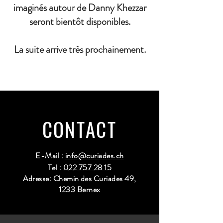
imaginés autour de Danny Khezzar
seront bientôt disponibles.
La suite arrive très prochainement.
CONTACT
E-Mail :
info@curiades.ch
Tel :
022 757 28 15
Adresse: Chemin des Curiades 49,
1233 Bernex