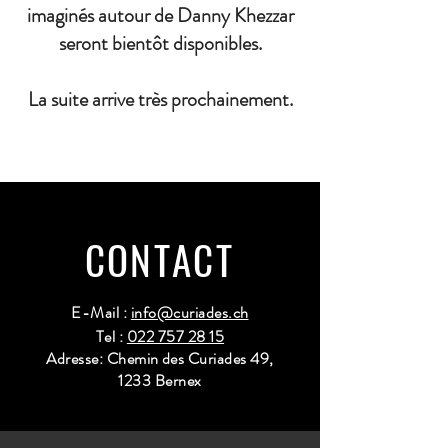
imaginés autour de Danny Khezzar
seront bientôt disponibles.
La suite arrive très prochainement.
CONTACT
E-Mail :
info@curiades.ch
Tel :
022 757 28 15
Adresse: Chemin des Curiades 49,
1233 Bernex