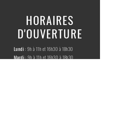
HORAIRES
D'OUVERTURE
Lundi
: 9h à 11h et 16h30 à 18h30
Mardi
: 9h à 11h et 16h30 à 18h30
Mercredi
:
Fermé
Jeudi
:
9h à 11h et 16h30 à 18h30
Vendredi
: 9h à 11h et 16h30 à 18h30
Samedi
: 9h à 11h30
Dimache
:
Fermé