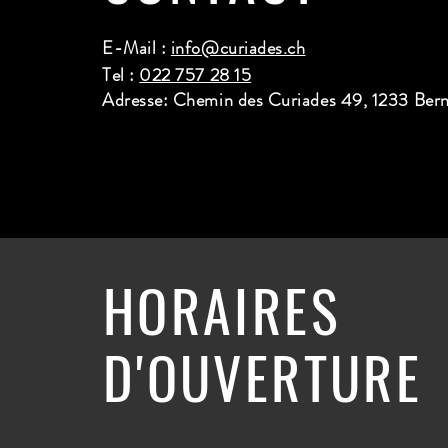
E-Mail :
info@curiades.ch
Tel :
022 757 28 15
Adresse: Chemin des Curiades 49, 1233 Ber
HORAIRES
D'OUVERTURE