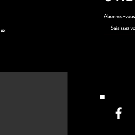
Abonnez-vous p
nex