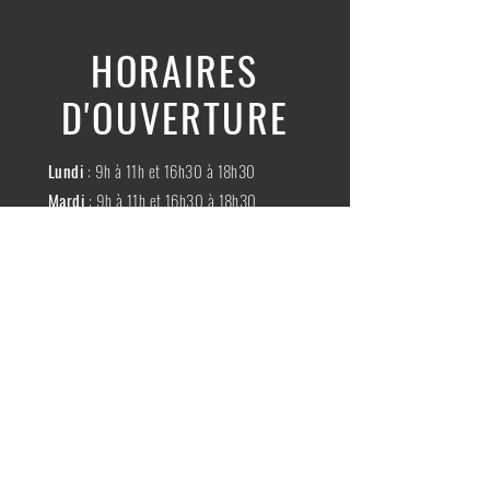
HORAIRES
D'OUVERTURE
Lundi
: 9h à 11h et 16h30 à 18h30
Mardi
: 9h à 11h et 16h30 à 18h30
Mercredi
:
Fermé
Jeudi
:
9h à 11h et 16h30 à 18h30
Vendredi
: 9h à 11h et 16h30 à 18h30
Samedi
: 9h à 11h30
Dimache
:
Fermé