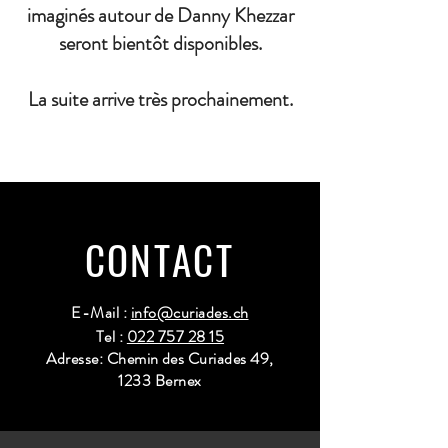
imaginés autour de Danny Khezzar
seront bientôt disponibles.
La suite arrive très prochainement.
CONTACT
E-Mail :
info@curiades.ch
Tel :
022 757 28 15
Adresse: Chemin des Curiades 49,
1233 Bernex