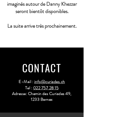
imaginés autour de Danny Khezzar
seront bientôt disponibles.
La suite arrive très prochainement.
CONTACT
E-Mail :
info@curiades.ch
Tel :
022 757 28 15
Adresse: Chemin des Curiades 49,
1233 Bernex