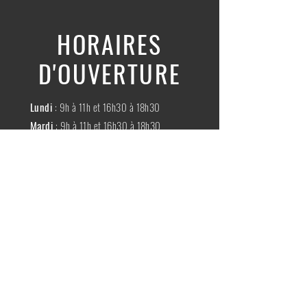
HORAIRES
D'OUVERTURE
Lundi
: 9h à 11h et 16h30 à 18h30
Mardi
: 9h à 11h et 16h30 à 18h30
Mercredi
:
Fermé
Jeudi
:
9h à 11h et 16h30 à 18h30
Vendredi
: 9h à 11h et 16h30 à 18h30
Samedi
: 9h à 11h30
Dimache
:
Fermé