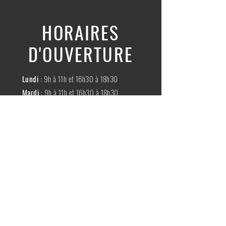
HORAIRES
D'OUVERTURE
Lundi
: 9h à 11h et 16h30 à 18h30
Mardi
: 9h à 11h et 16h30 à 18h30
Mercredi
:
Fermé
Jeudi
:
9h à 11h et 16h30 à 18h30
Vendredi
: 9h à 11h et 16h30 à 18h30
Samedi
: 9h à 11h30
Dimache
:
Fermé