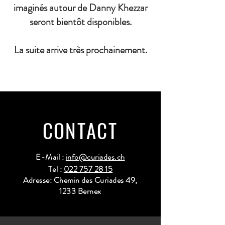
imaginés autour de Danny Khezzar
seront bientôt disponibles.
La suite arrive très prochainement.
CONTACT
E-Mail :
info@curiades.ch
Tel :
022 757 28 15
Adresse: Chemin des Curiades 49,
1233 Bernex