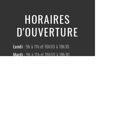
HORAIRES
D'OUVERTURE
Lundi
: 9h à 11h et 16h30 à 18h30
Mardi
: 9h à 11h et 16h30 à 18h30
Mercredi
:
Fermé
Jeudi
:
9h à 11h et 16h30 à 18h30
Vendredi
: 9h à 11h et 16h30 à 18h30
Samedi
: 9h à 11h30
Dimache
:
Fermé