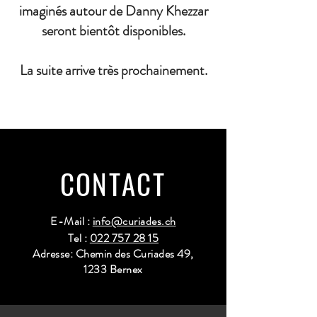
imaginés autour de Danny Khezzar
seront bientôt disponibles.
La suite arrive très prochainement.
CONTACT
E-Mail :
info@curiades.ch
Tel :
022 757 28 15
Adresse: Chemin des Curiades 49,
1233 Bernex