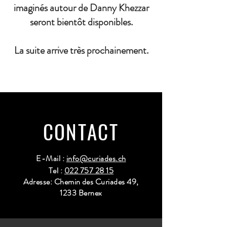
imaginés autour de Danny Khezzar
seront bientôt disponibles.
La suite arrive très prochainement.
CONTACT
E-Mail :
info@curiades.ch
Tel :
022 757 28 15
Adresse: Chemin des Curiades 49,
1233 Bernex