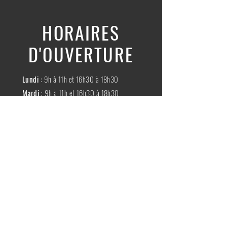
HORAIRES
D'OUVERTURE
Lundi
: 9h à 11h et 16h30 à 18h30
Mardi
: 9h à 11h et 16h30 à 18h30
Mercredi
:
Fermé
Jeudi
:
9h à 11h et 16h30 à 18h30
Vendredi
: 9h à 11h et 16h30 à 18h30
Samedi
: 9h à 11h30
Dimache
:
Fermé