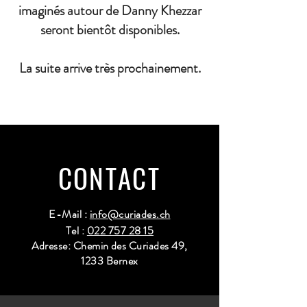
imaginés autour de Danny Khezzar
seront bientôt disponibles.
La suite arrive très prochainement.
CONTACT
E-Mail :
info@curiades.ch
Tel :
022 757 28 15
Adresse: Chemin des Curiades 49,
1233 Bernex