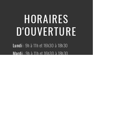
HORAIRES
D'OUVERTURE
Lundi
: 9h à 11h et 16h30 à 18h30
Mardi
: 9h à 11h et 16h30 à 18h30
Mercredi
:
Fermé
Jeudi
:
9h à 11h et 16h30 à 18h30
Vendredi
: 9h à 11h et 16h30 à 18h30
Samedi
: 9h à 11h30
Dimache
:
Fermé