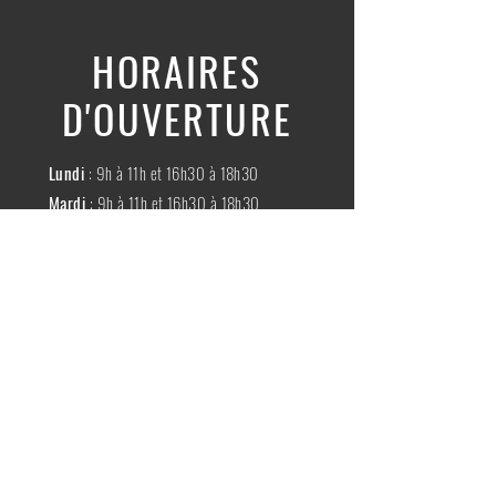
HORAIRES
D'OUVERTURE
Lundi
: 9h à 11h et 16h30 à 18h30
Mardi
: 9h à 11h et 16h30 à 18h30
Mercredi
:
Fermé
Jeudi
:
9h à 11h et 16h30 à 18h30
Vendredi
: 9h à 11h et 16h30 à 18h30
Samedi
: 9h à 11h30
Dimache
:
Fermé