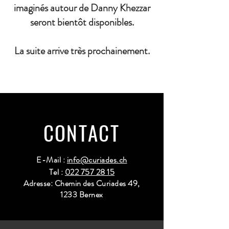
imaginés autour de Danny Khezzar
seront bientôt disponibles.
La suite arrive très prochainement.
CONTACT
E-Mail :
info@curiades.ch
Tel :
022 757 28 15
Adresse: Chemin des Curiades 49,
1233 Bernex