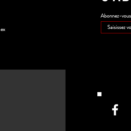
Abonnez-vous p
nex