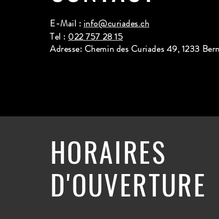
E-Mail :
info@curiades.ch
Tel :
022 757 28 15
Adresse: Chemin des Curiades 49, 1233 Ber
HORAIRES
D'OUVERTURE