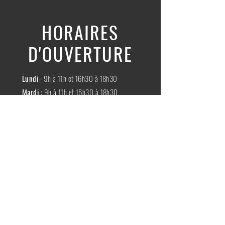
HORAIRES
D'OUVERTURE
Lundi
: 9h à 11h et 16h30 à 18h30
Mardi
: 9h à 11h et 16h30 à 18h30
Mercredi
:
Fermé
Jeudi
:
9h à 11h et 16h30 à 18h30
Vendredi
: 9h à 11h et 16h30 à 18h30
Samedi
: 9h à 11h30
Dimache
:
Fermé