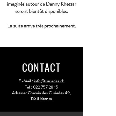
imaginés autour de Danny Khezzar
seront bientôt disponibles.
La suite arrive très prochainement.
CONTACT
E-Mail :
info@curiades.ch
Tel :
022 757 28 15
Adresse: Chemin des Curiades 49,
1233 Bernex