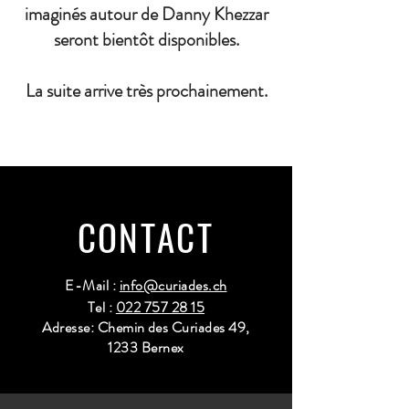
imaginés autour de Danny Khezzar
seront bientôt disponibles.
La suite arrive très prochainement.
CONTACT
E-Mail :
info@curiades.ch
Tel :
022 757 28 15
Adresse: Chemin des Curiades 49,
1233 Bernex