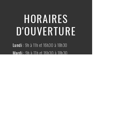
HORAIRES
D'OUVERTURE
Lundi
: 9h à 11h et 16h30 à 18h30
Mardi
: 9h à 11h et 16h30 à 18h30
Mercredi
:
Fermé
Jeudi
:
9h à 11h et 16h30 à 18h30
Vendredi
: 9h à 11h et 16h30 à 18h30
Samedi
: 9h à 11h30
Dimache
:
Fermé