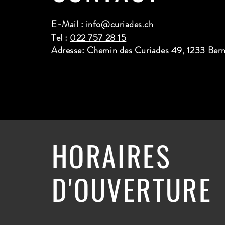
E-Mail :
info@curiades.ch
Tel :
022 757 28 15
Adresse: Chemin des Curiades 49, 1233 Ber
HORAIRES
D'OUVERTURE