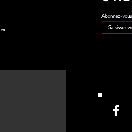
Abonnez-vous p
nex