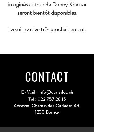
imaginés autour de Danny Khezzar
seront bientôt disponibles.
La suite arrive très prochainement.
CONTACT
E-Mail :
info@curiades.ch
Tel :
022 757 28 15
Adresse: Chemin des Curiades 49,
1233 Bernex