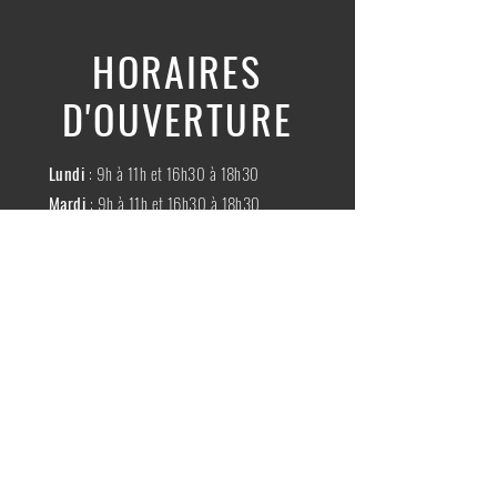
HORAIRES
D'OUVERTURE
Lundi
: 9h à 11h et 16h30 à 18h30
Mardi
: 9h à 11h et 16h30 à 18h30
Mercredi
:
Fermé
Jeudi
:
9h à 11h et 16h30 à 18h30
Vendredi
: 9h à 11h et 16h30 à 18h30
Samedi
: 9h à 11h30
Dimache
:
Fermé