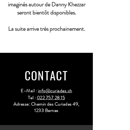
imaginés autour de Danny Khezzar
seront bientôt disponibles.
La suite arrive très prochainement.
CONTACT
E-Mail :
info@curiades.ch
Tel :
022 757 28 15
Adresse: Chemin des Curiades 49,
1233 Bernex