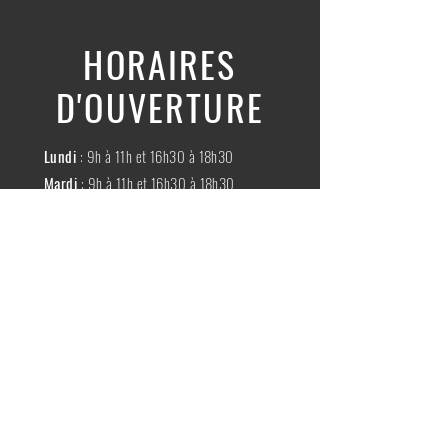
HORAIRES
D'OUVERTURE
Lundi
: 9h à 11h et 16h30 à 18h30
Mardi
: 9h à 11h et 16h30 à 18h30
Mercredi
:
Fermé
Jeudi
:
9h à 11h et 16h30 à 18h30
Vendredi
: 9h à 11h et 16h30 à 18h30
Samedi
: 9h à 11h30
Dimache
:
Fermé