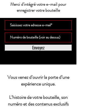
Merci d'intégré votre e-mail pour
enregistrer votre bouteille
Envoyez
Vous venez d’ouvrir la porte d’une
expérience unique.
L’histoire de votre bouteille, son
numéro et des contenus exclusifs