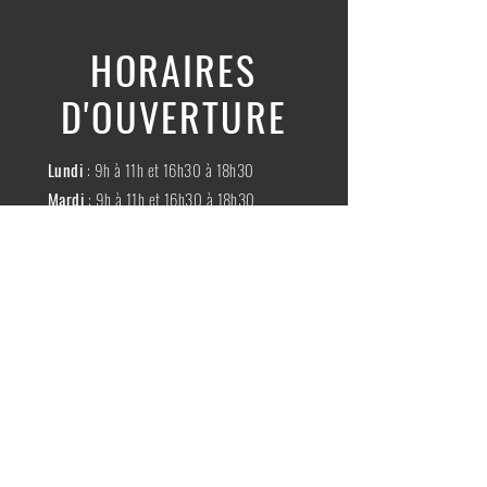
HORAIRES
D'OUVERTURE
Lundi
: 9h à 11h et 16h30 à 18h30
Mardi
: 9h à 11h et 16h30 à 18h30
Mercredi
:
Fermé
Jeudi
:
9h à 11h et 16h30 à 18h30
Vendredi
: 9h à 11h et 16h30 à 18h30
Samedi
: 9h à 11h30
Dimache
:
Fermé