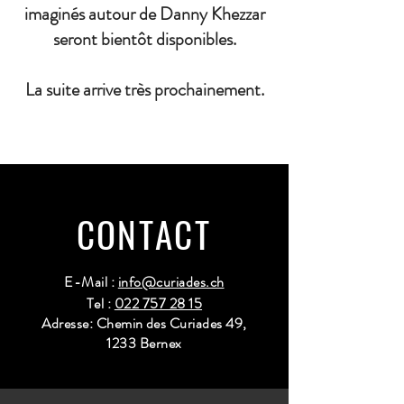
imaginés autour de Danny Khezzar
seront bientôt disponibles.
La suite arrive très prochainement.
CONTACT
E-Mail :
info@curiades.ch
Tel :
022 757 28 15
Adresse: Chemin des Curiades 49,
1233 Bernex