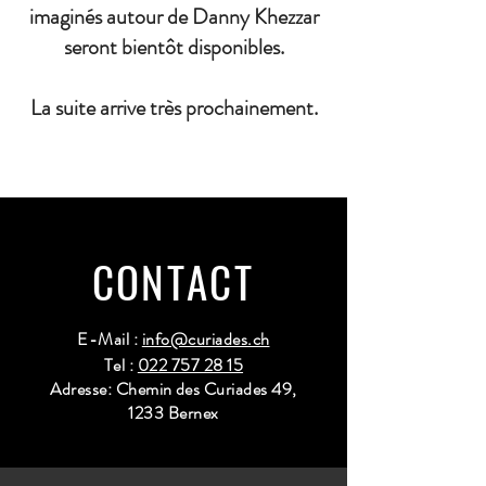
imaginés autour de Danny Khezzar
seront bientôt disponibles.
La suite arrive très prochainement.
CONTACT
E-Mail :
info@curiades.ch
Tel :
022 757 28 15
Adresse: Chemin des Curiades 49,
1233 Bernex