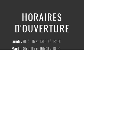
HORAIRES
D'OUVERTURE
Lundi
: 9h à 11h et 16h30 à 18h30
Mardi
: 9h à 11h et 16h30 à 18h30
Mercredi
:
Fermé
Jeudi
:
9h à 11h et 16h30 à 18h30
Vendredi
: 9h à 11h et 16h30 à 18h30
Samedi
: 9h à 11h30
Dimache
:
Fermé