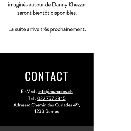
imaginés autour de Danny Khezzar
seront bientôt disponibles.
La suite arrive très prochainement.
CONTACT
E-Mail :
info@curiades.ch
Tel :
022 757 28 15
Adresse: Chemin des Curiades 49,
1233 Bernex