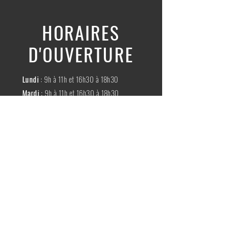
HORAIRES
D'OUVERTURE
Lundi
: 9h à 11h et 16h30 à 18h30
Mardi
: 9h à 11h et 16h30 à 18h30
Mercredi
:
Fermé
Jeudi
:
9h à 11h et 16h30 à 18h30
Vendredi
: 9h à 11h et 16h30 à 18h30
Samedi
: 9h à 11h30
Dimache
:
Fermé