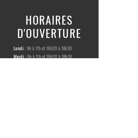
HORAIRES
D'OUVERTURE
Lundi
: 9h à 11h et 16h30 à 18h30
Mardi
: 9h à 11h et 16h30 à 18h30
Mercredi
:
Fermé
Jeudi
:
9h à 11h et 16h30 à 18h30
Vendredi
: 9h à 11h et 16h30 à 18h30
Samedi
: 9h à 11h30
Dimache
:
Fermé