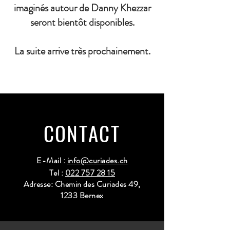
imaginés autour de Danny Khezzar
seront bientôt disponibles.
La suite arrive très prochainement.
CONTACT
E-Mail :
info@curiades.ch
Tel :
022 757 28 15
Adresse: Chemin des Curiades 49,
1233 Bernex