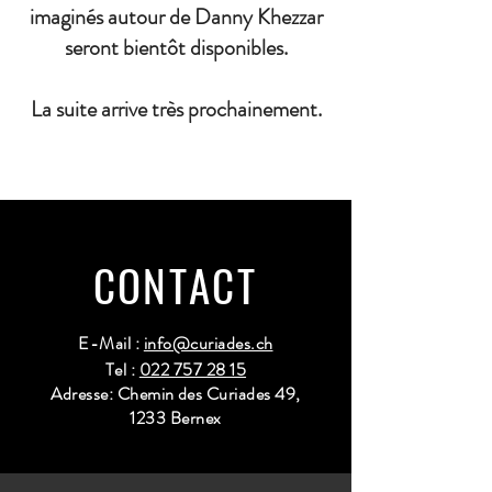
imaginés autour de Danny Khezzar
seront bientôt disponibles.
La suite arrive très prochainement.
CONTACT
E-Mail :
info@curiades.ch
Tel :
022 757 28 15
Adresse: Chemin des Curiades 49,
1233 Bernex