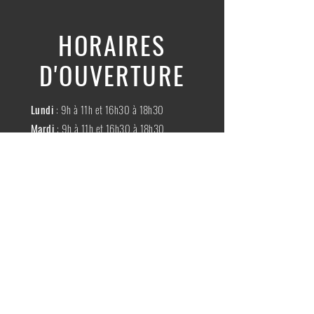
HORAIRES
D'OUVERTURE
Lundi
: 9h à 11h et 16h30 à 18h30
Mardi
: 9h à 11h et 16h30 à 18h30
Mercredi
:
Fermé
Jeudi
:
9h à 11h et 16h30 à 18h30
Vendredi
: 9h à 11h et 16h30 à 18h30
Samedi
: 9h à 11h30
Dimache
:
Fermé