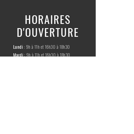
HORAIRES
D'OUVERTURE
Lundi
: 9h à 11h et 16h30 à 18h30
Mardi
: 9h à 11h et 16h30 à 18h30
Mercredi
:
Fermé
Jeudi
:
9h à 11h et 16h30 à 18h30
Vendredi
: 9h à 11h et 16h30 à 18h30
Samedi
: 9h à 11h30
Dimache
:
Fermé