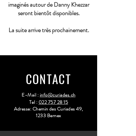
imaginés autour de Danny Khezzar
seront bientôt disponibles.
La suite arrive très prochainement.
CONTACT
E-Mail :
info@curiades.ch
Tel :
022 757 28 15
Adresse: Chemin des Curiades 49,
1233 Bernex