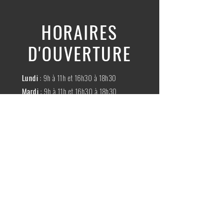
HORAIRES
D'OUVERTURE
Lundi
: 9h à 11h et 16h30 à 18h30
Mardi
: 9h à 11h et 16h30 à 18h30
Mercredi
:
Fermé
Jeudi
:
9h à 11h et 16h30 à 18h30
Vendredi
: 9h à 11h et 16h30 à 18h30
Samedi
: 9h à 11h30
Dimache
:
Fermé