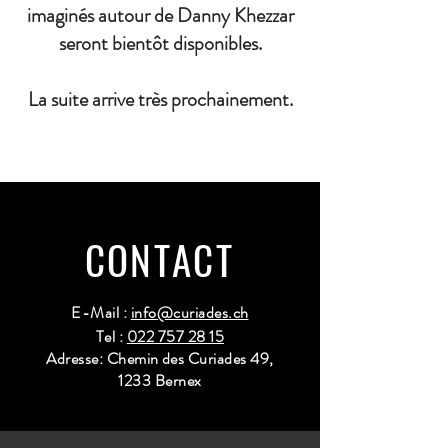
imaginés autour de Danny Khezzar
seront bientôt disponibles.
La suite arrive très prochainement.
CONTACT
E-Mail :
info@curiades.ch
Tel :
022 757 28 15
Adresse: Chemin des Curiades 49,
1233 Bernex